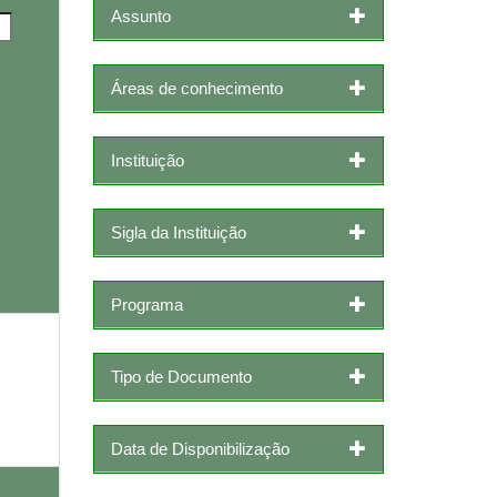
Assunto
Áreas de conhecimento
Instituição
Sigla da Instituição
Programa
Tipo de Documento
Data de Disponibilização