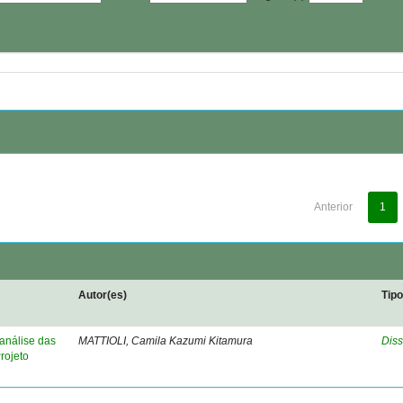
Anterior
1
Autor(es)
Tip
análise das
MATTIOLI, Camila Kazumi Kitamura
Diss
rojeto