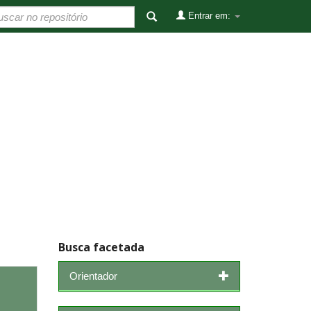
Entrar em:
Busca facetada
Orientador