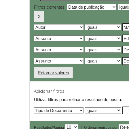
Filtros correntes:
Retornar valores
Adicionar filtros:
Utilizar filtros para refinar o resultado de busca.
|
Resultados/Página
Ordenar registros por