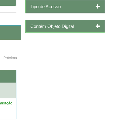
Tipo de Acesso
Contém Objeto Digital
Próximo
o
ertação