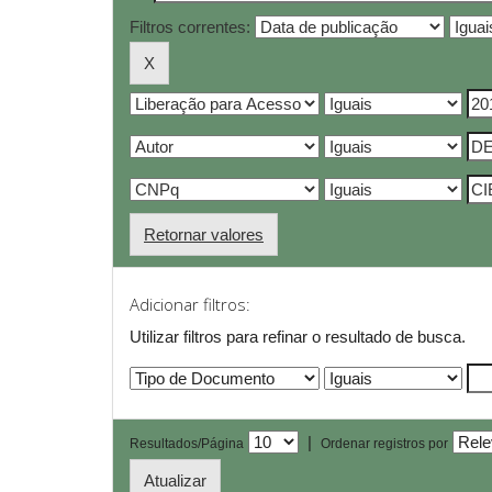
Filtros correntes:
Retornar valores
Adicionar filtros:
Utilizar filtros para refinar o resultado de busca.
|
Resultados/Página
Ordenar registros por