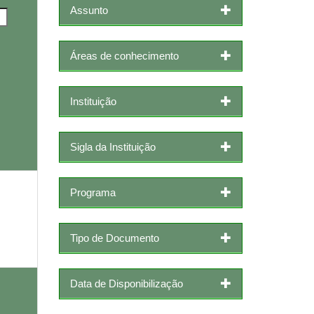
Assunto
Áreas de conhecimento
Instituição
Sigla da Instituição
Programa
Tipo de Documento
Data de Disponibilização