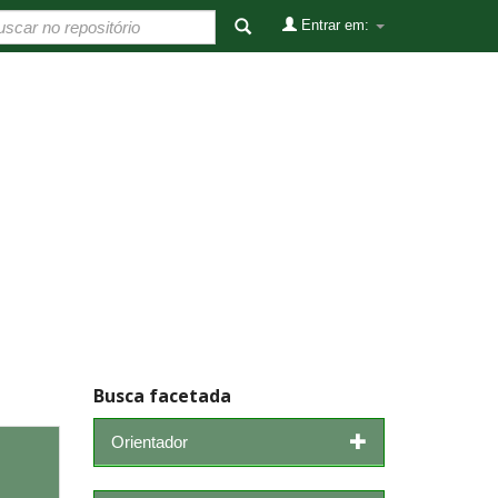
Entrar em:
Busca facetada
Orientador