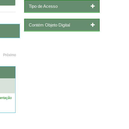
Tipo de Acesso
Contém Objeto Digital
Próximo
o
ertação