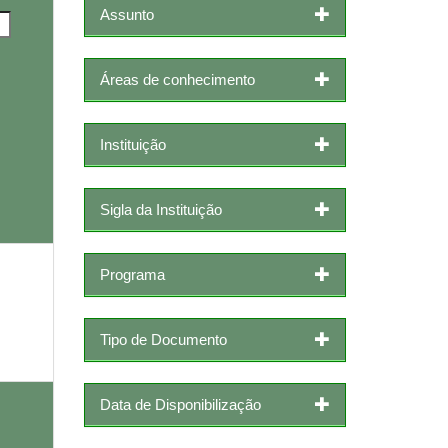
Assunto
Áreas de conhecimento
Instituição
Sigla da Instituição
Programa
Tipo de Documento
Data de Disponibilização