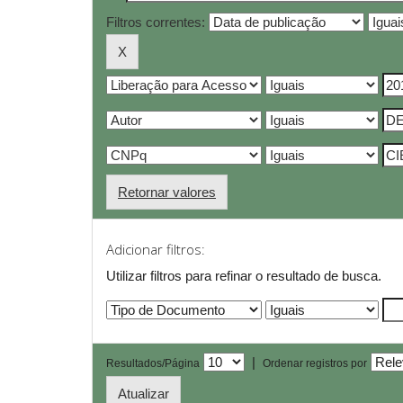
Filtros correntes:
Retornar valores
Adicionar filtros:
Utilizar filtros para refinar o resultado de busca.
|
Resultados/Página
Ordenar registros por