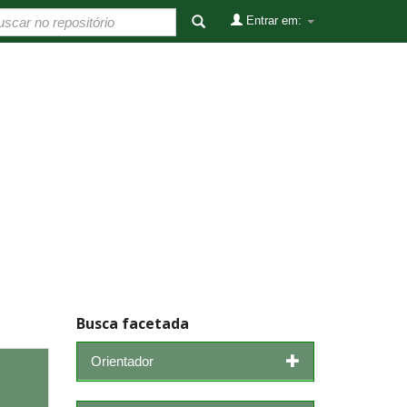
Entrar em:
Busca facetada
Orientador