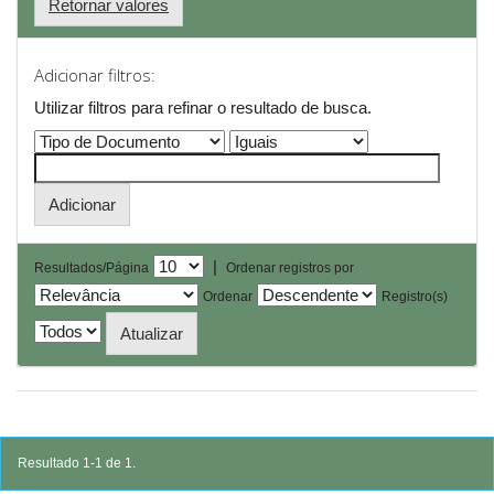
Retornar valores
Adicionar filtros:
Utilizar filtros para refinar o resultado de busca.
|
Resultados/Página
Ordenar registros por
Ordenar
Registro(s)
Resultado 1-1 de 1.