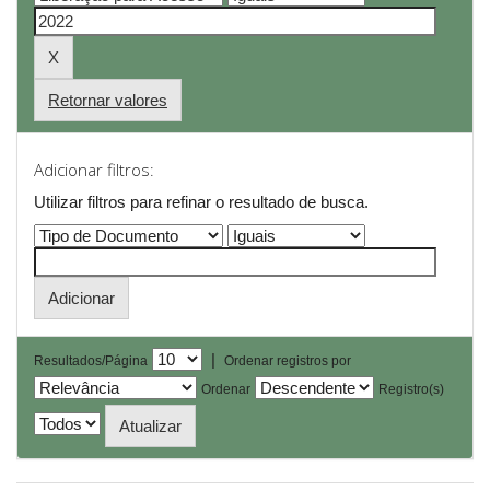
Retornar valores
Adicionar filtros:
Utilizar filtros para refinar o resultado de busca.
|
Resultados/Página
Ordenar registros por
Ordenar
Registro(s)