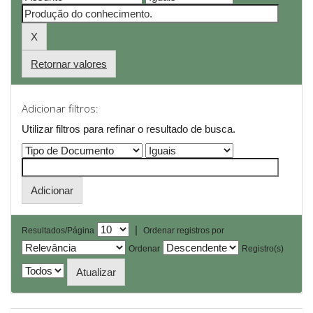
Retornar valores
Adicionar filtros:
Utilizar filtros para refinar o resultado de busca.
|
Resultados/Página
Ordenar registros por
Ordenar
Registro(s)