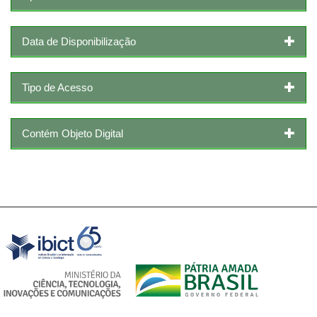
Data de Disponibilização
Tipo de Acesso
Contém Objeto Digital