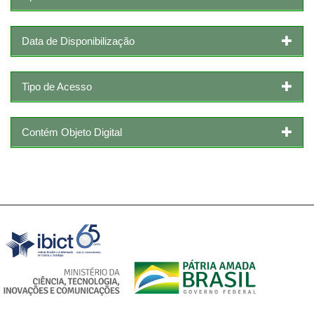
Data de Disponibilização
Tipo de Acesso
Contém Objeto Digital