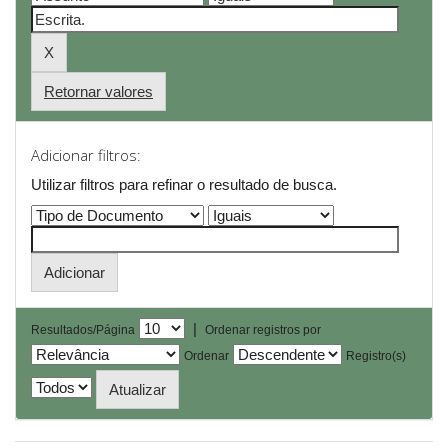
Retornar valores
Adicionar filtros:
Utilizar filtros para refinar o resultado de busca.
|
Resultados/Página
Ordenar registros por
Ordenar
Registro(s)