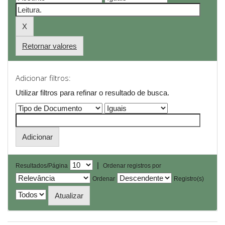
Retornar valores
Adicionar filtros:
Utilizar filtros para refinar o resultado de busca.
|
Resultados/Página
Ordenar registros por
Ordenar
Registro(s)