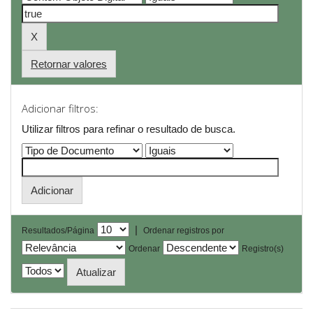
Retornar valores
Adicionar filtros:
Utilizar filtros para refinar o resultado de busca.
|
Resultados/Página
Ordenar registros por
Ordenar
Registro(s)