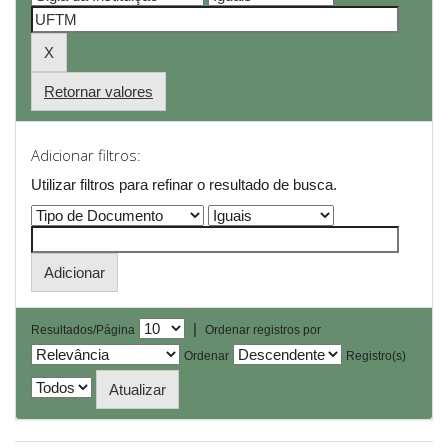
Retornar valores
Adicionar filtros:
Utilizar filtros para refinar o resultado de busca.
|
Resultados/Página
Ordenar registros por
Ordenar
Registro(s)