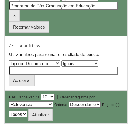
Retornar valores
Adicionar filtros:
Utilizar filtros para refinar o resultado de busca.
|
Resultados/Página
Ordenar registros por
Ordenar
Registro(s)