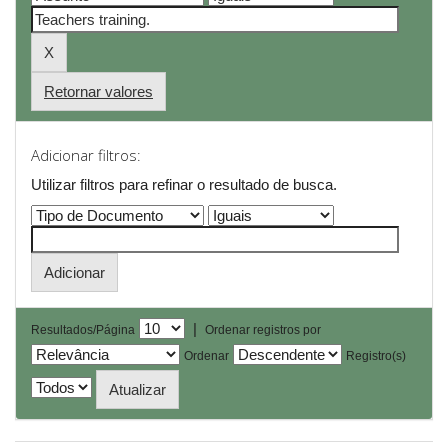
Retornar valores
Adicionar filtros:
Utilizar filtros para refinar o resultado de busca.
|
Resultados/Página
Ordenar registros por
Ordenar
Registro(s)