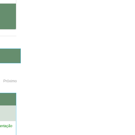
Próximo
o
ertação