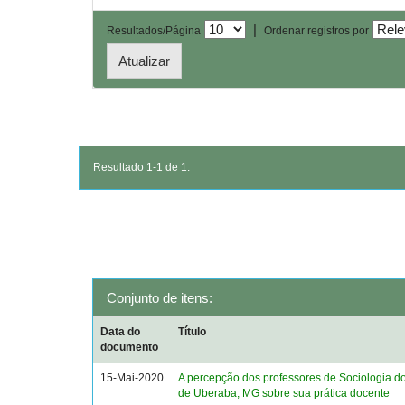
|
Resultados/Página
Ordenar registros por
Resultado 1-1 de 1.
Conjunto de itens:
Data do
Título
documento
15-Mai-2020
A percepção dos professores de Sociologia d
de Uberaba, MG sobre sua prática docente