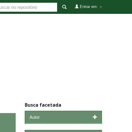
Entrar em:
Busca facetada
Autor