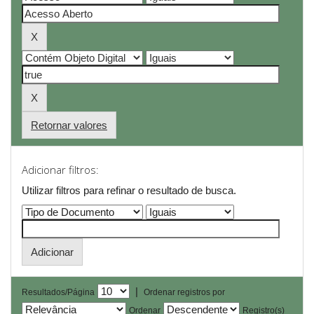
Retornar valores
Adicionar filtros:
Utilizar filtros para refinar o resultado de busca.
|
Resultados/Página
Ordenar registros por
Ordenar
Registro(s)