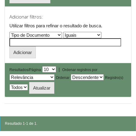
Adicionar filtros:
Utilizar filtros para refinar o resultado de busca.
|
Resultados/Página
Ordenar registros por
Ordenar
Registro(s)
Resultado 1-1 de 1.