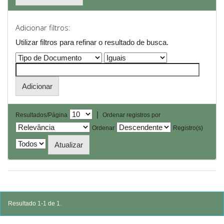
Adicionar filtros:
Utilizar filtros para refinar o resultado de busca.
|
Resultados/Página
Ordenar registros por
Ordenar
Registro(s)
Resultado 1-1 de 1.