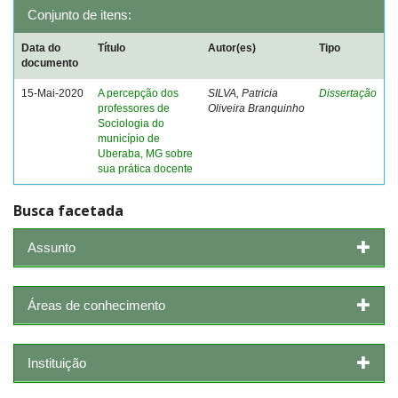
Conjunto de itens:
Data do
Título
Autor(es)
Tipo
documento
15-Mai-2020
A percepção dos
SILVA, Patricia
Dissertação
professores de
Oliveira Branquinho
Sociologia do
município de
Uberaba, MG sobre
sua prática docente
Busca facetada
Assunto
Áreas de conhecimento
Instituição