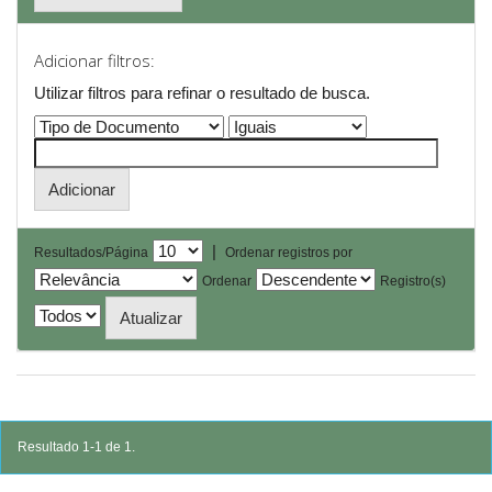
Adicionar filtros:
Utilizar filtros para refinar o resultado de busca.
|
Resultados/Página
Ordenar registros por
Ordenar
Registro(s)
Resultado 1-1 de 1.