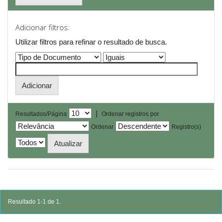
Adicionar filtros:
Utilizar filtros para refinar o resultado de busca.
|
Resultados/Página
Ordenar registros por
Ordenar
Registro(s)
Resultado 1-1 de 1.