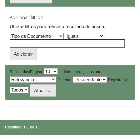
Adicionar filtros:
Utilizar filtros para refinar o resultado de busca.
|
Resultados/Página
Ordenar registros por
Ordenar
Registro(s)
Resultado 1-1 de 1.