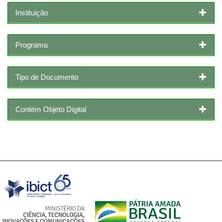
Instituição
Programa
Tipo de Documento
Contém Objeto Digital