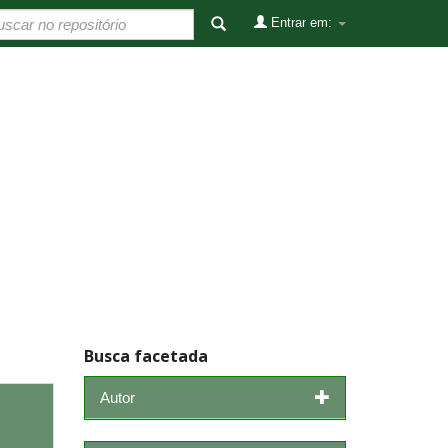
Entrar em:
Busca facetada
Autor