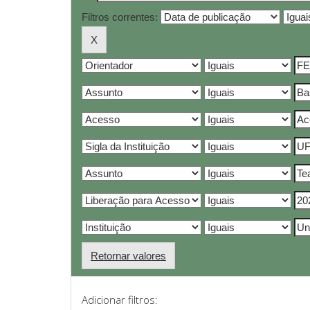
Filtros correntes:
Retornar valores
Adicionar filtros: