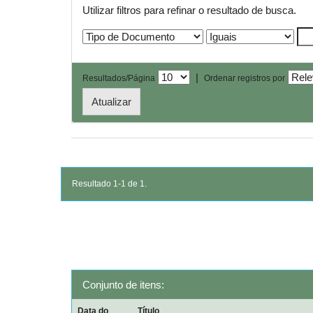
Utilizar filtros para refinar o resultado de busca.
|
Resultados/Página
Ordenar registros por
Resultado 1-1 de 1.
Conjunto de itens:
Data do
Título