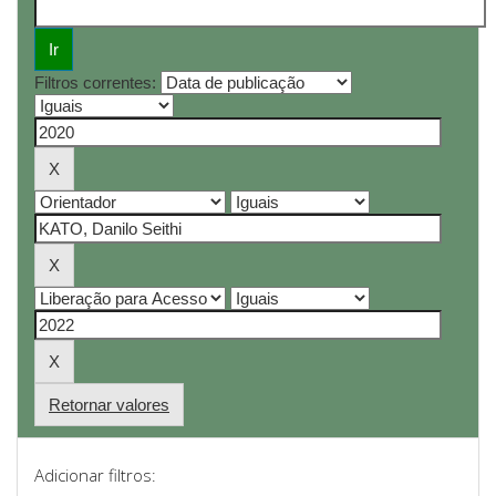
Filtros correntes:
Retornar valores
Adicionar filtros: