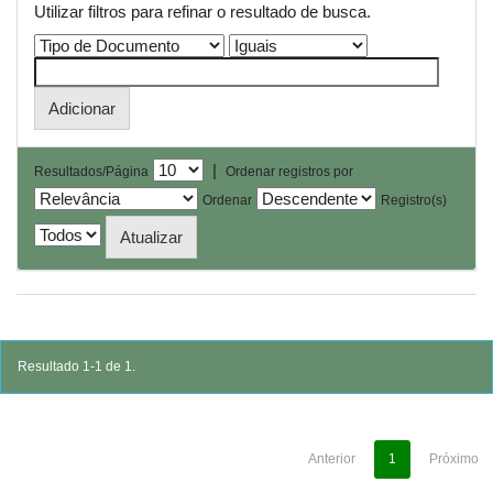
Utilizar filtros para refinar o resultado de busca.
|
Resultados/Página
Ordenar registros por
Ordenar
Registro(s)
Resultado 1-1 de 1.
Anterior
1
Próximo