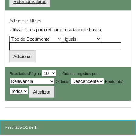
Retornar valores
Adicionar filtros:
Utilizar filtros para refinar o resultado de busca.
|
Resultados/Página
Ordenar registros por
Ordenar
Registro(s)
Resultado 1-1 de 1.