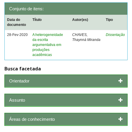
Conjunto de itens:
Data do
Título
Autor(es)
Tipo
documento
28-Fev-2020
A heterogeneidade
CHAVES,
Dissertação
da escrita
Thaynná Miranda
argumentativa em
produções
acadêmicas
Busca facetada
Orientador
Assunto
Áreas de conhecimento