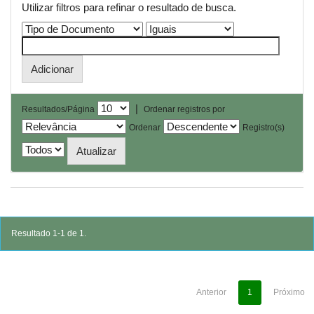
Utilizar filtros para refinar o resultado de busca.
|
Resultados/Página
Ordenar registros por
Ordenar
Registro(s)
Resultado 1-1 de 1.
Anterior
1
Próximo