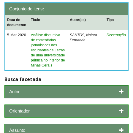
Conjunto de itens:
Data do
Título
Autor(es)
Tipo
documento
5-Mar-2020
Análise discursiva
SANTOS, Naiara
Dissertação
de comentários
Fernanda
jornalísticos dos
estudantes de Letras
de uma universidade
pública no interior de
Minas Gerais
Busca facetada
Autor
Orientador
Assunto