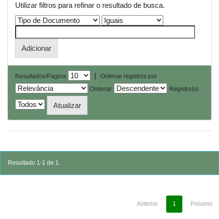
Utilizar filtros para refinar o resultado de busca.
|
Resultados/Página
Ordenar registros por
Ordenar
Registro(s)
Resultado 1-1 de 1.
Anterior
1
Próximo