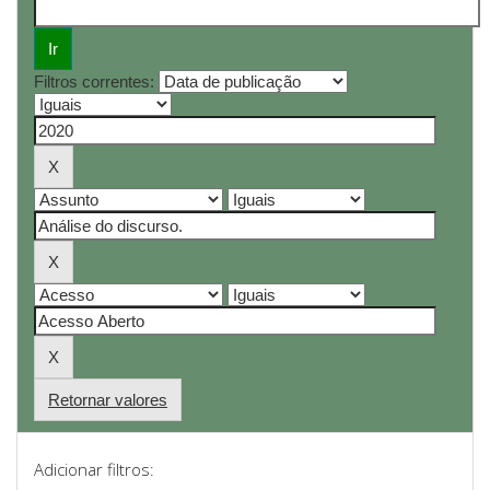
Filtros correntes:
Retornar valores
Adicionar filtros: