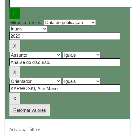
Filtros correntes:
Retornar valores
Adicionar filtros: