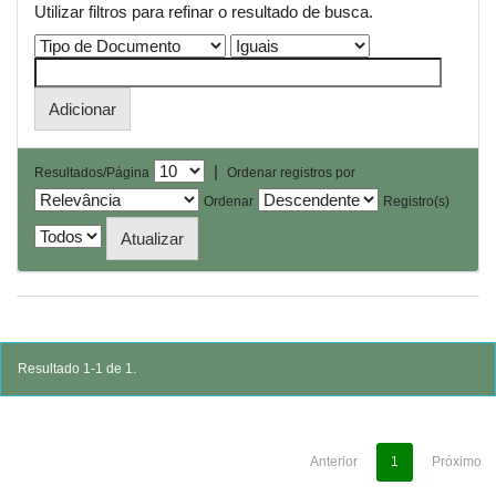
Utilizar filtros para refinar o resultado de busca.
|
Resultados/Página
Ordenar registros por
Ordenar
Registro(s)
Resultado 1-1 de 1.
Anterior
1
Próximo