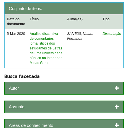
Conjunto de itens:
Data do
Título
Autor(es)
Tipo
documento
5-Mar-2020
Análise discursiva
SANTOS, Naiara
Dissertação
de comentários
Fernanda
jornalísticos dos
estudantes de Letras
de uma universidade
pública no interior de
Minas Gerais
Busca facetada
Autor
Assunto
Áreas de conhecimento