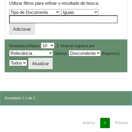
Utilizar filtros para refinar o resultado de busca.
|
Resultados/Página
Ordenar registros por
Ordenar
Registro(s)
Resultado 1-1 de 1.
Anterior
1
Próximo