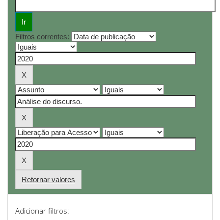
Filtros correntes:
Retornar valores
Adicionar filtros: