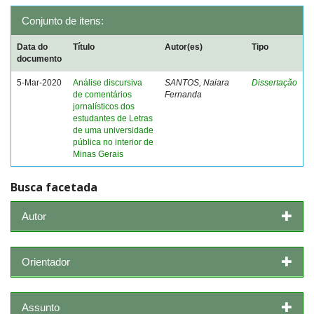
Conjunto de itens:
Data do
Título
Autor(es)
Tipo
documento
5-Mar-2020
Análise discursiva
SANTOS, Naiara
Dissertação
de comentários
Fernanda
jornalísticos dos
estudantes de Letras
de uma universidade
pública no interior de
Minas Gerais
Busca facetada
Autor
Orientador
Assunto