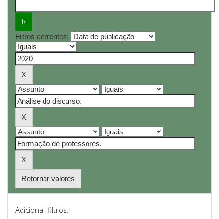
Filtros correntes:
Retornar valores
Adicionar filtros: