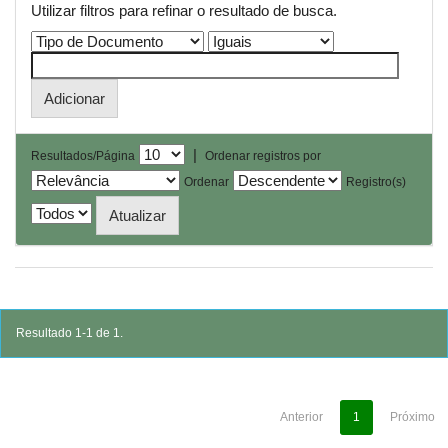
Utilizar filtros para refinar o resultado de busca.
|
Resultados/Página
Ordenar registros por
Ordenar
Registro(s)
Resultado 1-1 de 1.
Anterior
1
Próximo