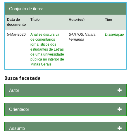
Conjunto de itens:
Data do
Título
Autor(es)
Tipo
documento
5-Mar-2020
Análise discursiva
SANTOS, Naiara
Dissertação
de comentários
Fernanda
jornalísticos dos
estudantes de Letras
de uma universidade
pública no interior de
Minas Gerais
Busca facetada
Autor
Orientador
Assunto