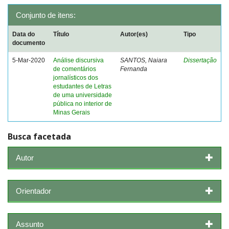
Conjunto de itens:
Data do
Título
Autor(es)
Tipo
documento
5-Mar-2020
Análise discursiva
SANTOS, Naiara
Dissertação
de comentários
Fernanda
jornalísticos dos
estudantes de Letras
de uma universidade
pública no interior de
Minas Gerais
Busca facetada
Autor
Orientador
Assunto