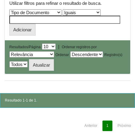
Utilizar filtros para refinar o resultado de busca.
|
Resultados/Página
Ordenar registros por
Ordenar
Registro(s)
Resultado 1-1 de 1.
Anterior
1
Próximo