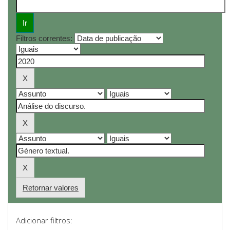
Filtros correntes:
Retornar valores
Adicionar filtros: