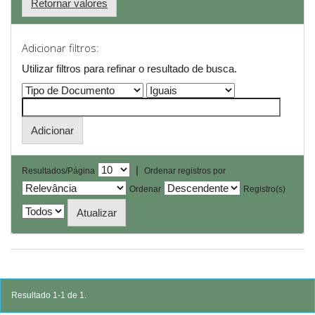
Retornar valores
Adicionar filtros:
Utilizar filtros para refinar o resultado de busca.
|
Resultados/Página
Ordenar registros por
Ordenar
Registro(s)
Resultado 1-1 de 1.