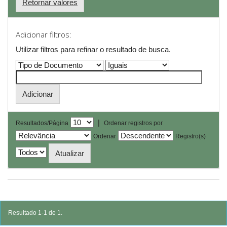
Retornar valores
Adicionar filtros:
Utilizar filtros para refinar o resultado de busca.
|
Resultados/Página
Ordenar registros por
Ordenar
Registro(s)
Resultado 1-1 de 1.