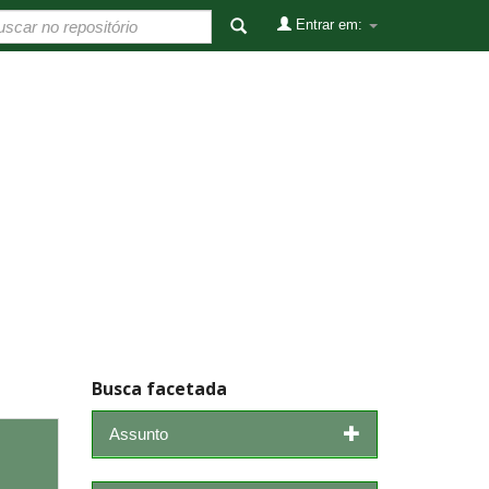
Entrar em:
Busca facetada
Assunto