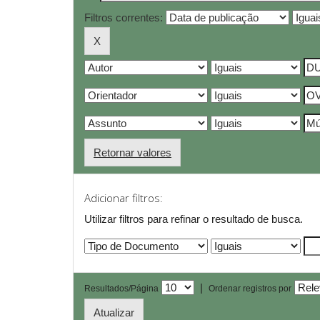
Filtros correntes:
Retornar valores
Adicionar filtros:
Utilizar filtros para refinar o resultado de busca.
|
Resultados/Página
Ordenar registros por