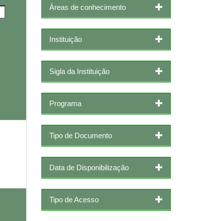
Áreas de conhecimento
Instituição
Sigla da Instituição
Programa
Tipo de Documento
Data de Disponibilização
Tipo de Acesso