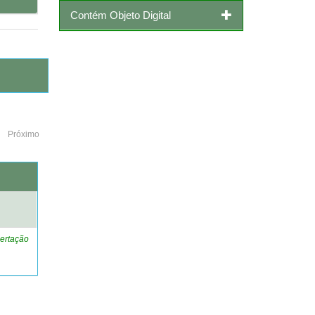
Contém Objeto Digital
Próximo
o
ertação