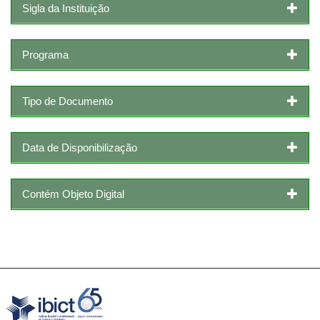
Sigla da Instituição
Programa
Tipo de Documento
Data de Disponibilização
Contém Objeto Digital