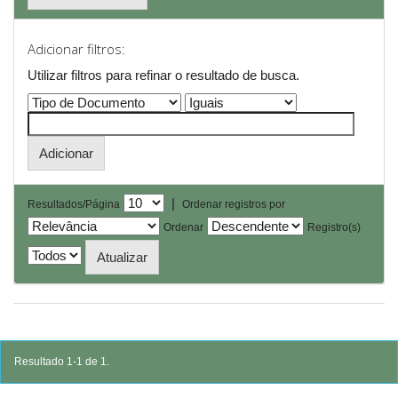
Adicionar filtros:
Utilizar filtros para refinar o resultado de busca.
|
Resultados/Página
Ordenar registros por
Ordenar
Registro(s)
Resultado 1-1 de 1.