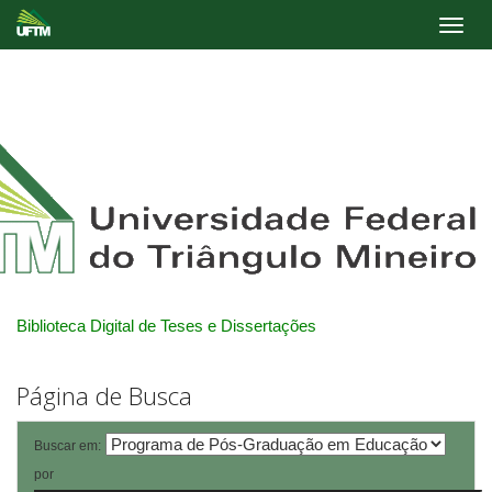
Skip
navigation
Biblioteca Digital de Teses e Dissertações
Página de Busca
Buscar em:
por