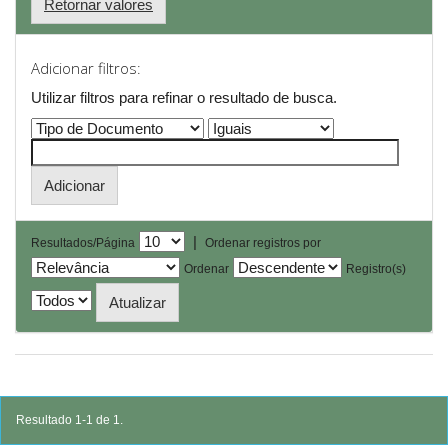
Retornar valores
Adicionar filtros:
Utilizar filtros para refinar o resultado de busca.
|
Resultados/Página
Ordenar registros por
Ordenar
Registro(s)
Resultado 1-1 de 1.