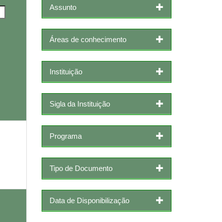
Assunto
Áreas de conhecimento
Instituição
Sigla da Instituição
Programa
Tipo de Documento
Data de Disponibilização