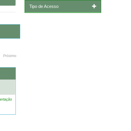
Tipo de Acesso
Próximo
o
ertação