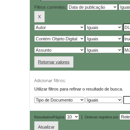
Filtros correntes:
Retornar valores
Adicionar filtros:
Utilizar filtros para refinar o resultado de busca.
|
Resultados/Página
Ordenar registros por