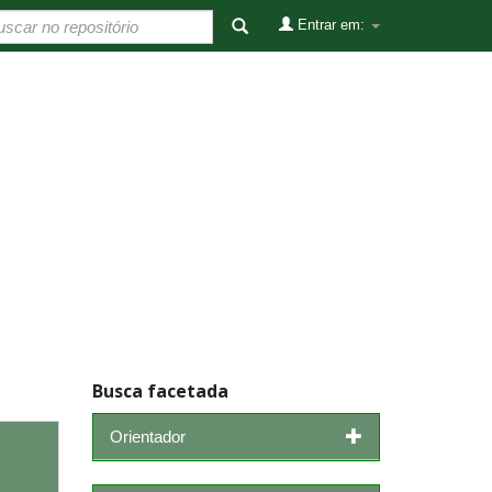
Entrar em:
Busca facetada
Orientador