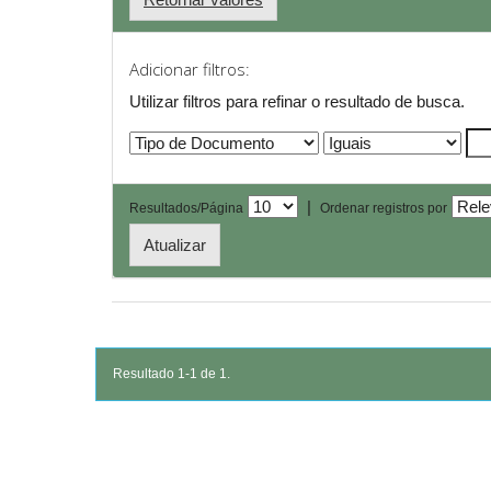
Adicionar filtros:
Utilizar filtros para refinar o resultado de busca.
|
Resultados/Página
Ordenar registros por
Resultado 1-1 de 1.