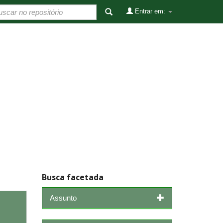
Entrar em:
Busca facetada
Assunto