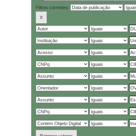
Filtros correntes:
Retornar valores