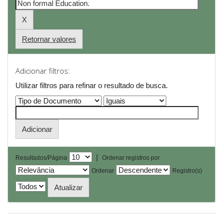
Retornar valores
Adicionar filtros:
Utilizar filtros para refinar o resultado de busca.
|
Resultados/Página
Ordenar registros por
Ordenar
Registro(s)