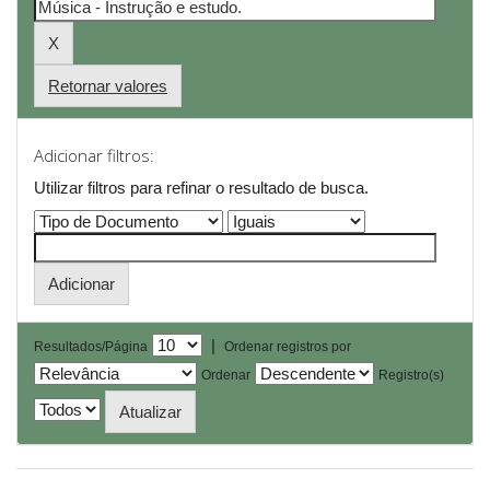
Retornar valores
Adicionar filtros:
Utilizar filtros para refinar o resultado de busca.
|
Resultados/Página
Ordenar registros por
Ordenar
Registro(s)