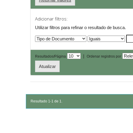
Adicionar filtros:
Utilizar filtros para refinar o resultado de busca.
|
Resultados/Página
Ordenar registros por
Resultado 1-1 de 1.