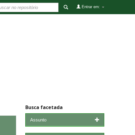
Entrar em:
Busca facetada
Assunto