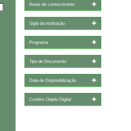
Áreas de conhecimento
Sigla da Instituição
Programa
Tipo de Documento
Data de Disponibilização
Contém Objeto Digital