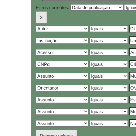
Filtros correntes:
Retornar valores