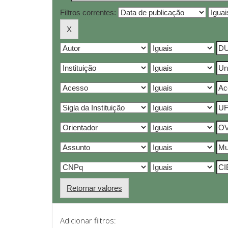
Filtros correntes:
Retornar valores
Adicionar filtros: