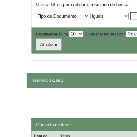
Utilizar filtros para refinar o resultado de busca.
|
Resultados/Página
Ordenar registros por
Resultado 1-1 de 1.
Conjunto de itens:
Data do
Título