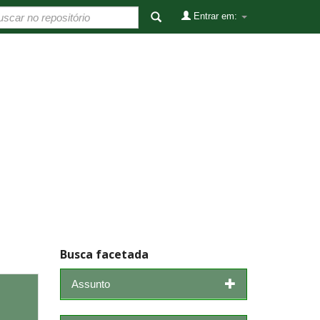
Entrar em:
Busca facetada
Assunto