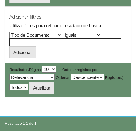
Adicionar filtros:
Utilizar filtros para refinar o resultado de busca.
|
Resultados/Página
Ordenar registros por
Ordenar
Registro(s)
Resultado 1-1 de 1.