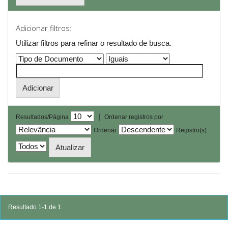
Adicionar filtros:
Utilizar filtros para refinar o resultado de busca.
|
Resultados/Página
Ordenar registros por
Ordenar
Registro(s)
Resultado 1-1 de 1.