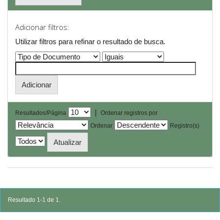
Adicionar filtros:
Utilizar filtros para refinar o resultado de busca.
|
Resultados/Página
Ordenar registros por
Ordenar
Registro(s)
Resultado 1-1 de 1.