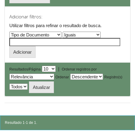
Adicionar filtros:
Utilizar filtros para refinar o resultado de busca.
|
Resultados/Página
Ordenar registros por
Ordenar
Registro(s)
Resultado 1-1 de 1.