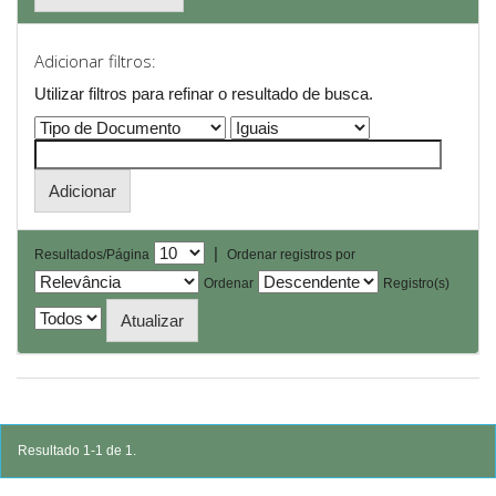
Adicionar filtros:
Utilizar filtros para refinar o resultado de busca.
|
Resultados/Página
Ordenar registros por
Ordenar
Registro(s)
Resultado 1-1 de 1.