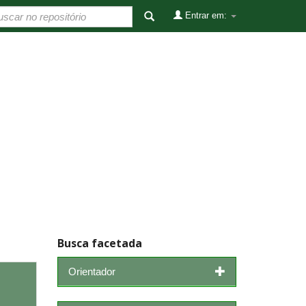
Entrar em:
Busca facetada
Orientador