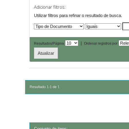
Adicionar filtros:
Utilizar filtros para refinar o resultado de busca.
|
Resultados/Página
Ordenar registros por
Resultado 1-1 de 1.
Conjunto de itens: