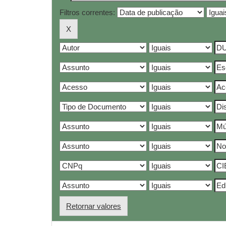
Filtros correntes:
Retornar valores