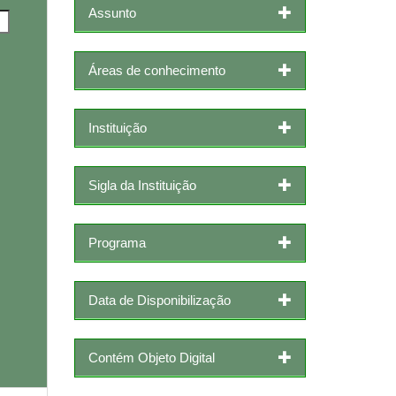
Assunto
Áreas de conhecimento
Instituição
Sigla da Instituição
Programa
Data de Disponibilização
Contém Objeto Digital