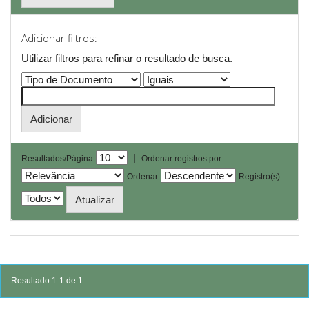
Adicionar filtros:
Utilizar filtros para refinar o resultado de busca.
|
Resultados/Página
Ordenar registros por
Ordenar
Registro(s)
Resultado 1-1 de 1.